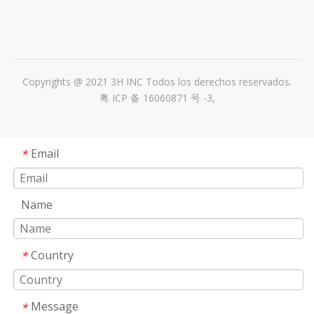
Copyrights @ 2021 3H INC Todos los derechos reservados.
粤 ICP 备 16060871 号 -3
,
Email
*
Name
Country
*
Message
*