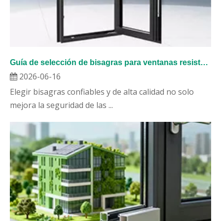
Guía de selección de bisagras para ventanas resistentes al fuego con aislamiento estándar europeo 2026: 3H Building Hardware explica el rendimiento y la calidad
2026-06-16
Elegir bisagras confiables y de alta calidad no solo
mejora la seguridad de las ...