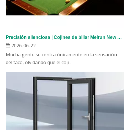
Precisión silenciosa | Cojines de billar Meirun New Materials: elasticidad uniforme, rebote rápido para una experiencia de juego inmersiva.
2026-06-22
Mucha gente se centra únicamente en la sensación
del taco, olvidando que el cojí...