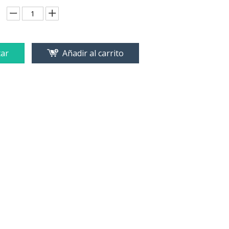
ar
Añadir al carrito