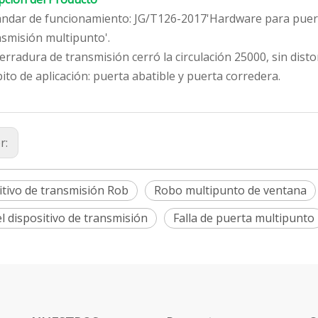
ándar de funcionamiento: JG/T126-2017'Hardware para puerta
nsmisión multipunto'.
erradura de transmisión cerró la circulación 25000, sin disto
to de aplicación: puerta abatible y puerta corredera.
r:
itivo de transmisión Rob
Robo multipunto de ventana
el dispositivo de transmisión
Falla de puerta multipunto