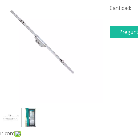
Cantidad:
Pregunt
r con: