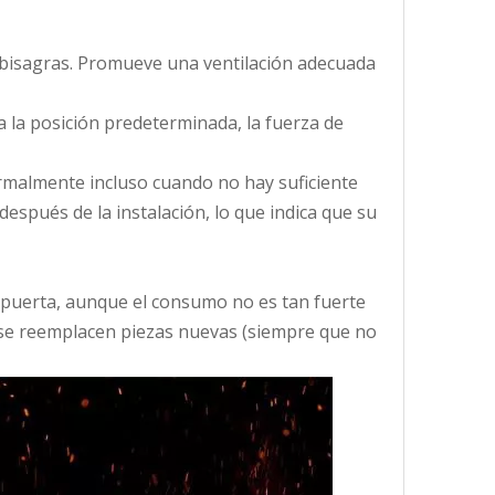
n bisagras. Promueve una ventilación adecuada
a la posición predeterminada, la fuerza de
ormalmente incluso cuando no hay suficiente
después de la instalación, lo que indica que su
de puerta, aunque el consumo no es tan fuerte
o se reemplacen piezas nuevas (siempre que no