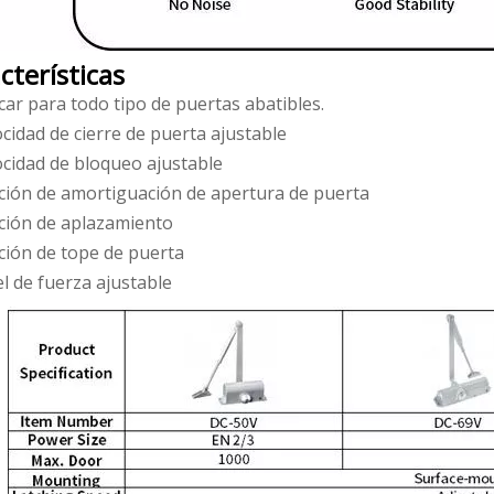
cterísticas
car para todo tipo de puertas abatibles.
cidad de cierre de puerta ajustable
ocidad de bloqueo ajustable
ción de amortiguación de apertura de puerta
ción de aplazamiento
ción de tope de puerta
l de fuerza ajustable