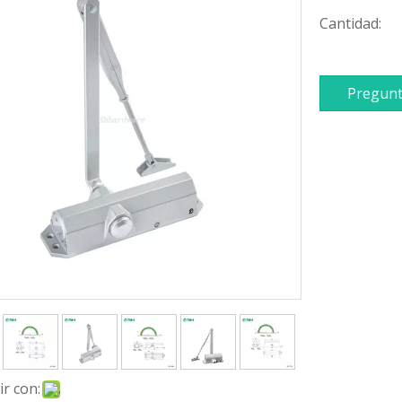
Cantidad:
Pregunt
r con: