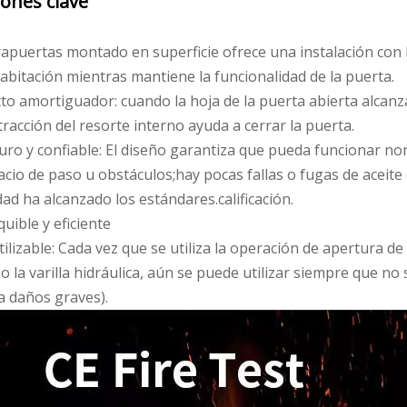
ones clave
rrapuertas montado en superficie ofrece una instalación co
habitación mientras mantiene la funcionalidad de la puerta.
cto amortiguador: cuando la hoja de la puerta abierta alcanz
racción del resorte interno ayuda a cerrar la puerta.
uro y confiable: El diseño garantiza que pueda funcionar n
cio de paso u obstáculos;hay pocas fallas o fugas de aceite 
dad ha alcanzado los estándares.calificación.
uible y eficiente
ilizable: Cada vez que se utiliza la operación de apertura 
o la varilla hidráulica, aún se puede utilizar siempre que n
a daños graves).