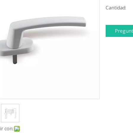
Cantidad:
Pregunt
r con: