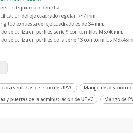
 versión izquierda o derecha
ecificación del eje cuadrado regular: 7*7 mm
longitud expuesta del eje cuadrado es de 34 mm.
ndo se utiliza en perfiles serie 9 con tornillos M5x40mm.
ndo se utiliza en perfiles de la serie 13 con tornillos M5x45m
r:
para ventanas de inicio de UPVC
Mango de aleación de
as y puertas de la administración de UPVC
Mango de P