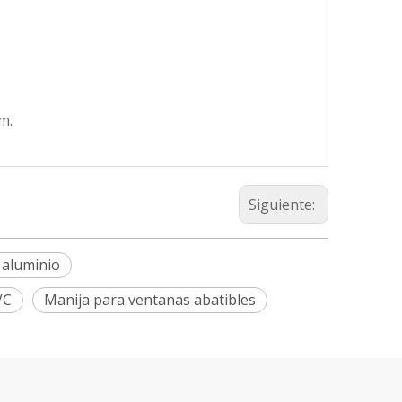
m.
Siguiente:
 aluminio
VC
Manija para ventanas abatibles