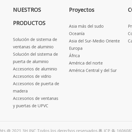
NUESTROS
Proyectos
C
PRODUCTOS
Asia más del sudo
P
Oceanía
C
Solución de sistema de
Asia del Sur-Medio Oriente
C
ventanas de aluminio
Europa
Solución del sistema de
África
puerta de aluminio
América del norte
Accesorios de aluminio
América Central y del Sur
Accesorios de vidrio
Accesorios de puerta de
madera
Accesorios de ventanas
y puertas de UPVC
hts @ 2021 3H INC Todos los derechos reservados.
粤 ICP 备 160608