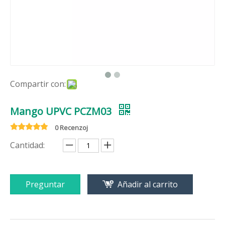
Compartir con:
Mango UPVC PCZM03
0 Recenzoj
Cantidad:
Preguntar
Añadir al carrito