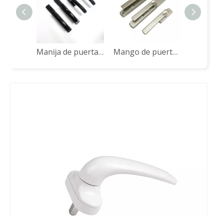
Manija de puerta de alta calidad CZM28A
Mango de puerta de la ventana de aluminio Serie JCZ