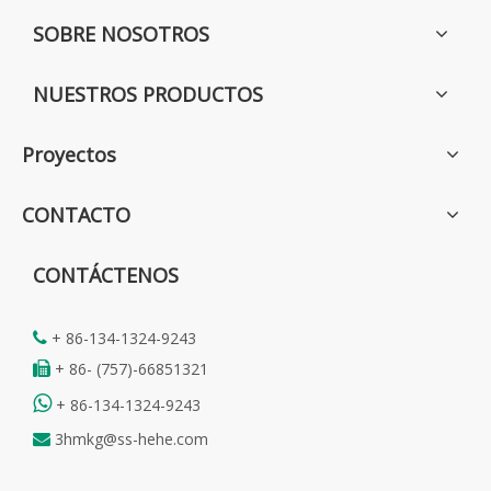
SOBRE NOSOTROS
NUESTROS PRODUCTOS
Proyectos
CONTACTO
CONTÁCTENOS
+ 86-134-1324-9243

+ 86- (757)-66851321


+ 86-134-1324-9243
3hmkg@ss-hehe.com
