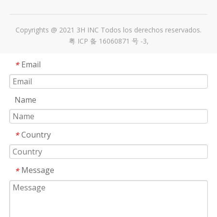
Copyrights @ 2021 3H INC Todos los derechos reservados.
粤 ICP 备 16060871 号 -3
,
Email
*
Name
Country
*
Message
*