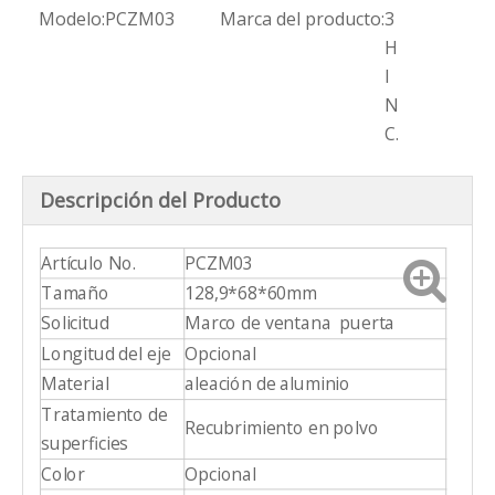
Modelo:
PCZM03
Marca del producto:
3
H
I
N
C.
Descripción del Producto
Artículo No.
PCZM03
Tamaño
128,9*68*60mm
Solicitud
Marco de ventana puerta
Longitud del eje
Opcional
Material
aleación de aluminio
Tratamiento de
Recubrimiento en polvo
superficies
Color
Opcional