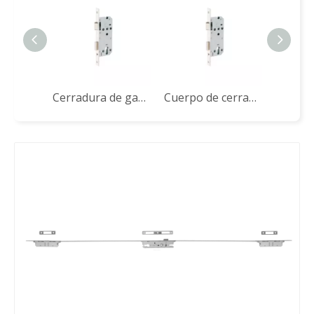
Cerradura de gancho para puerta de embutir 勾锁体
Cuerpo de cerradura de puerta con pestillo de rodillo