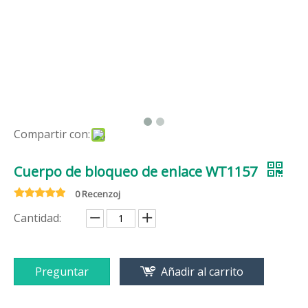
Compartir con:
Cuerpo de bloqueo de enlace WT1157
0 Recenzoj
Cantidad:
Preguntar
Añadir al carrito