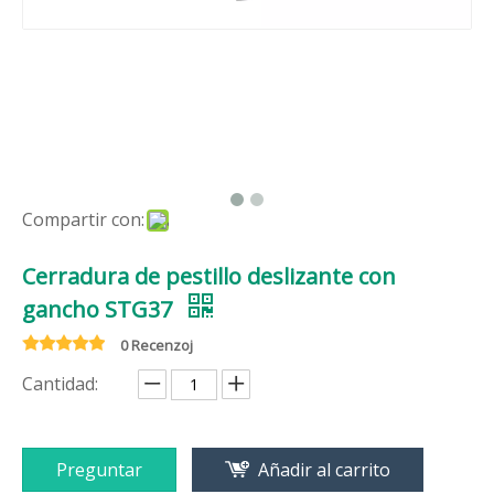
Compartir con:
Cerradura de pestillo deslizante con
gancho STG37
0 Recenzoj
Cantidad:
Preguntar
Añadir al carrito