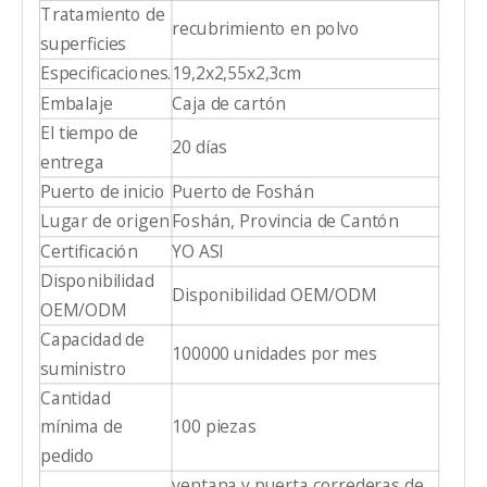
Tratamiento de
recubrimiento en polvo
superficies
Especificaciones.
19,2x2,55x2,3cm
Embalaje
Caja de cartón
El tiempo de
20 días
entrega
Puerto de inicio
Puerto de Foshán
Lugar de origen
Foshán, Provincia de Cantón
Certificación
YO ASI
Disponibilidad
Disponibilidad OEM/ODM
OEM/ODM
Capacidad de
100000 unidades por mes
suministro
Cantidad
mínima de
100 piezas
pedido
ventana y puerta correderas de