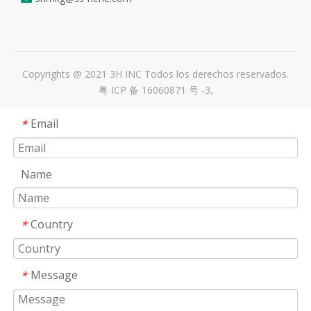
Copyrights @ 2021 3H INC Todos los derechos reservados.
粤 ICP 备 16060871 号 -3
,
Email
*
Name
Country
*
Message
*