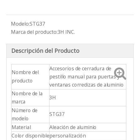
Modelo:
STG37
Marca del producto:
3H INC.
Descripción del Producto
Accesorios de cerradura de
Nombre del
pestillo manual para puertas y
producto
ventanas corredizas de aluminio
Nombre de la
3H
marca
Número de
STG37
modelo
Material
Aleación de aluminio
Color disponible
personalización